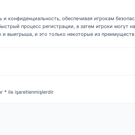
ь и конфиденциальность, обеспечивая игрокам безопас
быстрый процесс регистрации, а затем игроки могут на
 и выигрыша, и это только некоторые из преимуществ 
ar
*
ile işaretlenmişlerdir