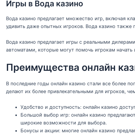
Игры в Вода казино
Вода казино предлагает множество игр, включая кла
удивить даже опытных игроков. Вода казино также 
Вода казино предлагает игры с реальными дилерами
автоматами, которые могут помочь игрокам начать 
Преимущества онлайн каз
В последние годы онлайн казино стали все более п
делают их более привлекательными для игроков, че
Удобство и доступность: онлайн казино доступ
Большой выбор игр: онлайн казино предлагают
широкие возможности для выбора.
Бонусы и акции: многие онлайн казино предла