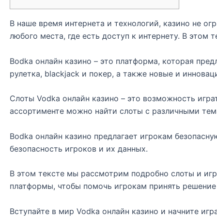
В наше время интернета и технологий, казино не ог
любого места, где есть доступ к интернету. В этом
Вodka онлайн казино – это платформа, которая пред
рулетка, blackjack и покер, а также новые и иннов
Слоты Vodka онлайн казино – это возможность игра
ассортименте можно найти слоты с различными тема
Вodka онлайн казино предлагает игрокам безопасну
безопасность игроков и их данных.
В этом тексте мы рассмотрим подробно слоты и игр
платформы, чтобы помочь игрокам принять решение 
Вступайте в мир Vodka онлайн казино и начните игра