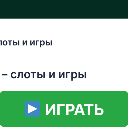
лоты и игры
 – слоты и игры
ИГРАТЬ