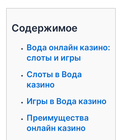
Содержимое
Вода онлайн казино:
слоты и игры
Слоты в Вода
казино
Игры в Вода казино
Преимущества
онлайн казино