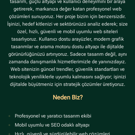
tasarım, güçlü altyapı ve kullanıcı deneyimini bir araya
getirerek, markanıza değer katan profesyonel web
çözümleri sunuyoruz. Her proje bizim için benzersizdir.
İşinizi, hedef kitlenizi ve sektörünüzü analiz ederek; size
özel, hızlı, güvenli ve mobil uyumlu web siteleri
tasarlıyoruz. Kullanıcı dostu arayüzler, modern grafik
tasarımlar ve arama motoru dostu altyapı ile dijitalde
görünürlüğünüzü artırıyoruz. Sadece tasarım değil, aynı
zamanda danışmanlık hizmetlerimizle de yanınızdayız.
Web sitenizin güncel trendler, güvenlik standartları ve
teknolojik yeniliklerle uyumlu kalmasını sağlıyor; işinizi
dijitalde büyütmeniz için stratejik çözümler üretiyoruz.
Neden Biz?
Profesyonel ve yaratıcı tasarım ekibi
Mobil uyumlu ve SEO odaklı altyapı
Hızlı, güvenli ve sürdürülebilir web çözümleri