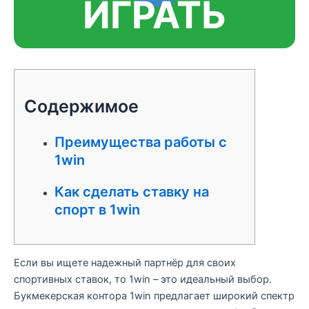
ИГРАТЬ
Содержимое
Преимущества работы с
1win
Как сделать ставку на
спорт в 1win
Если вы ищете надежный партнёр для своих
спортивных ставок, то 1win – это идеальный выбор.
Букмекерская контора 1win предлагает широкий спектр