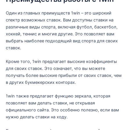
Один из главных преимуществ 1win – это широкий
спектр возможных ставок. Вам доступны ставки на
различные виды спорта, включая футбол, баскетбол,
хоккей, теннис и многие другие. Это позволяет вам
выбрать наиболее подходящий вид спорта для своих
ставок.
Кроме того, 1win предлагает высокие коэффициенты
для своих ставок. Это означает, что вы можете
получать более высокие прибыли от своих ставок, чем
в других букмекерских конторах.
1win также предлагает функцию зеркала, которая
позволяет вам делать ставки, не открывая
официального сайта. Это особенно полезно, если вам
нужно делать ставки на ходу.