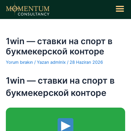
İçeriğe
atla
Yazı
dolaşımı
1win — ставки на спорт в
букмекерской конторе
Yorum bırakın
/ Yazan
admlnlx
/
28 Haziran 2026
1win — ставки на спорт в
букмекерской конторе