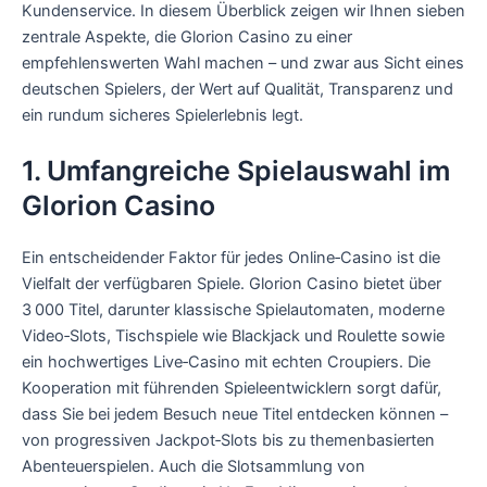
Kundenservice. In diesem Überblick zeigen wir Ihnen sieben
zentrale Aspekte, die Glorion Casino zu einer
empfehlenswerten Wahl machen – und zwar aus Sicht eines
deutschen Spielers, der Wert auf Qualität, Transparenz und
ein rundum sicheres Spielerlebnis legt.
1. Umfangreiche Spielauswahl im
Glorion Casino
Ein entscheidender Faktor für jedes Online‑Casino ist die
Vielfalt der verfügbaren Spiele. Glorion Casino bietet über
3 000 Titel, darunter klassische Spielautomaten, moderne
Video‑Slots, Tischspiele wie Blackjack und Roulette sowie
ein hochwertiges Live‑Casino mit echten Croupiers. Die
Kooperation mit führenden Spieleentwicklern sorgt dafür,
dass Sie bei jedem Besuch neue Titel entdecken können –
von progressiven Jackpot‑Slots bis zu themenbasierten
Abenteuerspielen. Auch die Slotsammlung von