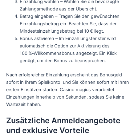
Einzahlung wählen – Wählen Sie die bevorzugte
Zahlungsmethode aus der Übersicht.
Betrag eingeben – Tragen Sie den gewünschten
Einzahlungsbetrag ein. Beachten Sie, dass der
Mindesteinzahlungsbetrag bei 10 € liegt.
Bonus aktivieren – Im Einzahlungsfenster wird
automatisch die Option zur Aktivierung des
100 %‑Willkommensbonus angezeigt. Ein Klick
genügt, um den Bonus zu beanspruchen.
Nach erfolgreicher Einzahlung erscheint das Bonusgeld
sofort in Ihrem Spielkonto, und Sie können sofort mit Ihren
ersten Einsätzen starten. Casino magius verarbeitet
Einzahlungen innerhalb von Sekunden, sodass Sie keine
Wartezeit haben.
Zusätzliche Anmeldeangebote
und exklusive Vorteile