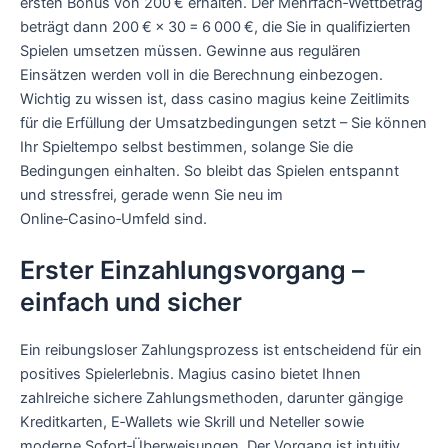
ersten Bonus von 200 € erhalten. Der Mehrfach‑Wettbetrag
beträgt dann 200 € × 30 = 6 000 €, die Sie in qualifizierten
Spielen umsetzen müssen. Gewinne aus regulären
Einsätzen werden voll in die Berechnung einbezogen.
Wichtig zu wissen ist, dass casino magius keine Zeitlimits
für die Erfüllung der Umsatzbedingungen setzt – Sie können
Ihr Spieltempo selbst bestimmen, solange Sie die
Bedingungen einhalten. So bleibt das Spielen entspannt
und stressfrei, gerade wenn Sie neu im
Online‑Casino‑Umfeld sind.
Erster Einzahlungsvorgang –
einfach und sicher
Ein reibungsloser Zahlungsprozess ist entscheidend für ein
positives Spielerlebnis. Magius casino bietet Ihnen
zahlreiche sichere Zahlungsmethoden, darunter gängige
Kreditkarten, E‑Wallets wie Skrill und Neteller sowie
moderne Sofort‑Überweisungen. Der Vorgang ist intuitiv