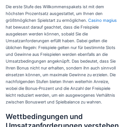
Die erste Stufe des Willkommenspakets ist mit dem
höchsten Prozentsatz ausgestattet, um Ihnen den
größtmöglichen Spielstart zu ermöglichen.
Casino magius
hat bewusst darauf geachtet, dass die Freispiele
ausgelesen werden können, sobald Sie die
Umsatzanforderungen erfüllt haben. Dabei gelten die
üblichen Regeln: Freispiele gelten nur für bestimmte Slots
und Gewinne aus Freispielen werden ebenfalls an die
Umsatzbedingungen angeknüpft. Das bedeutet, dass Sie
Ihren Bonus nicht nur erhalten, sondern ihn auch sinnvoll
einsetzen können, um maximale Gewinne zu erzielen. Die
nachfolgenden Stufen bieten Ihnen weiterhin Anreize,
wobei die Bonus‑Prozent und die Anzahl der Freispiele
leicht reduziert werden, um ein ausgewogenes Verhältnis
zwischen Bonuswert und Spielbalance zu wahren.
Wettbedingungen und
Umsatzanforderungen verstehen