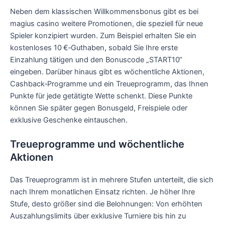
Neben dem klassischen Willkommensbonus gibt es bei
magius casino weitere Promotionen, die speziell für neue
Spieler konzipiert wurden. Zum Beispiel erhalten Sie ein
kostenloses 10 €‑Guthaben, sobald Sie Ihre erste
Einzahlung tätigen und den Bonuscode „START10“
eingeben. Darüber hinaus gibt es wöchentliche Aktionen,
Cashback‑Programme und ein Treueprogramm, das Ihnen
Punkte für jede getätigte Wette schenkt. Diese Punkte
können Sie später gegen Bonusgeld, Freispiele oder
exklusive Geschenke eintauschen.
Treueprogramme und wöchentliche
Aktionen
Das Treueprogramm ist in mehrere Stufen unterteilt, die sich
nach Ihrem monatlichen Einsatz richten. Je höher Ihre
Stufe, desto größer sind die Belohnungen: Von erhöhten
Auszahlungslimits über exklusive Turniere bis hin zu