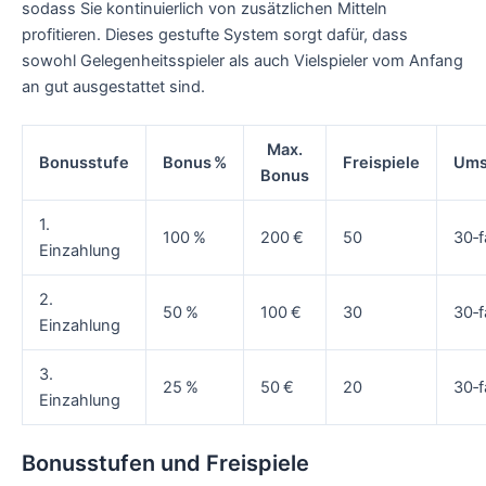
sodass Sie kontinuierlich von zusätzlichen Mitteln
profitieren. Dieses gestufte System sorgt dafür, dass
sowohl Gelegenheitsspieler als auch Vielspieler vom Anfang
an gut ausgestattet sind.
Max.
Bonusstufe
Bonus %
Freispiele
Ums
Bonus
1.
100 %
200 €
50
30‑f
Einzahlung
2.
50 %
100 €
30
30‑f
Einzahlung
3.
25 %
50 €
20
30‑f
Einzahlung
Bonusstufen und Freispiele