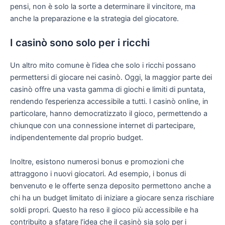
pensi, non è solo la sorte a determinare il vincitore, ma
anche la preparazione e la strategia del giocatore.
I casinò sono solo per i ricchi
Un altro mito comune è l’idea che solo i ricchi possano
permettersi di giocare nei casinò. Oggi, la maggior parte dei
casinò offre una vasta gamma di giochi e limiti di puntata,
rendendo l’esperienza accessibile a tutti. I casinò online, in
particolare, hanno democratizzato il gioco, permettendo a
chiunque con una connessione internet di partecipare,
indipendentemente dal proprio budget.
Inoltre, esistono numerosi bonus e promozioni che
attraggono i nuovi giocatori. Ad esempio, i bonus di
benvenuto e le offerte senza deposito permettono anche a
chi ha un budget limitato di iniziare a giocare senza rischiare
soldi propri. Questo ha reso il gioco più accessibile e ha
contribuito a sfatare l’idea che il casinò sia solo per i