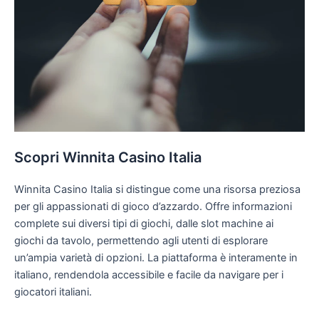
Scopri Winnita Casino Italia
Winnita Casino Italia si distingue come una risorsa preziosa
per gli appassionati di gioco d’azzardo. Offre informazioni
complete sui diversi tipi di giochi, dalle slot machine ai
giochi da tavolo, permettendo agli utenti di esplorare
un’ampia varietà di opzioni. La piattaforma è interamente in
italiano, rendendola accessibile e facile da navigare per i
giocatori italiani.