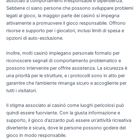
associati a comportamenti irresponsabili e dipendenza.
Sebbene ci siano persone che possono sviluppare problemi
legati al gioco, la maggior parte dei casinò si impegna
attivamente a promuovere il gioco responsabile. Offrono
risorse e supporto per i giocatori, inclusi limiti di spesa e
opzioni di auto-esclusione.
Inoltre, molti casinò impiegano personale formato per
riconoscere segnali di comportamento problematico e
possono intervenire per offrire assistenza. La sicurezza è
una priorità per le strutture, e i protocolli sono in atto per
garantire che l’ambiente rimanga sicuro e accogliente per
tutti i visitatori.
Il stigma associato ai casinò come luoghi pericolosi può
quindi essere fuorviante. Con la giusta informazione e
supporto, il gioco d’azzardo può essere un’attività ricreativa
divertente e sicura, dove le persone possono godere del
gioco in modo responsabile.