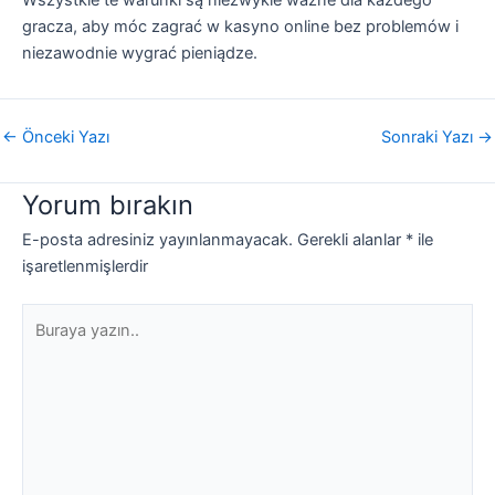
gracza, aby móc zagrać w kasyno online bez problemów i
niezawodnie wygrać pieniądze.
←
Önceki Yazı
Sonraki Yazı
→
Yorum bırakın
E-posta adresiniz yayınlanmayacak.
Gerekli alanlar
*
ile
işaretlenmişlerdir
Buraya
yazın..