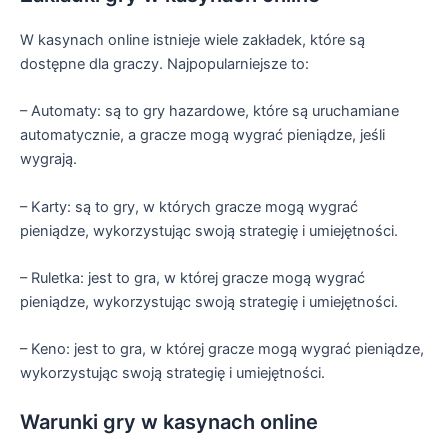
W kasynach online istnieje wiele zakładek, które są
dostępne dla graczy. Najpopularniejsze to:
– Automaty: są to gry hazardowe, które są uruchamiane
automatycznie, a gracze mogą wygrać pieniądze, jeśli
wygrają.
– Karty: są to gry, w których gracze mogą wygrać
pieniądze, wykorzystując swoją strategię i umiejętności.
– Ruletka: jest to gra, w której gracze mogą wygrać
pieniądze, wykorzystując swoją strategię i umiejętności.
– Keno: jest to gra, w której gracze mogą wygrać pieniądze,
wykorzystując swoją strategię i umiejętności.
Warunki gry w kasynach online