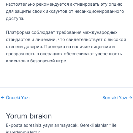
настоятельно рекомендуется активировать эту опцию
для защиты своих аккаунтов от несанкционированного
доступа.
Платформа соблюдает требования международных
стандартов и лицензий, что свидетельствует о высокой
степени доверия. Проверка на наличие лицензии и
прозрачность в операциях обеспечивают уверенность
клиентов в безопасной игре.
←
Önceki Yazı
Sonraki Yazı
→
Yorum bırakın
E-posta adresiniz yayınlanmayacak.
Gerekli alanlar
*
ile
işaretlenmişlerdir