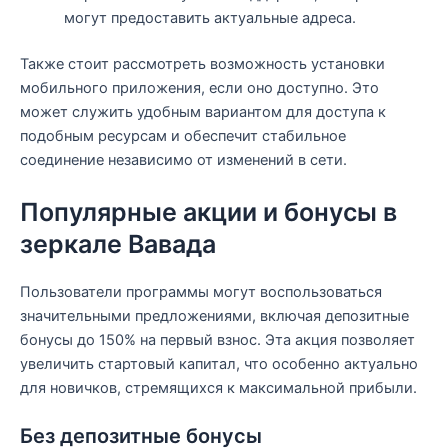
могут предоставить актуальные адреса.
Также стоит рассмотреть возможность установки
мобильного приложения, если оно доступно. Это
может служить удобным вариантом для доступа к
подобным ресурсам и обеспечит стабильное
соединение независимо от изменений в сети.
Популярные акции и бонусы в
зеркале Вавада
Пользователи программы могут воспользоваться
значительными предложениями, включая депозитные
бонусы до 150% на первый взнос. Эта акция позволяет
увеличить стартовый капитал, что особенно актуально
для новичков, стремящихся к максимальной прибыли.
Без депозитные бонусы