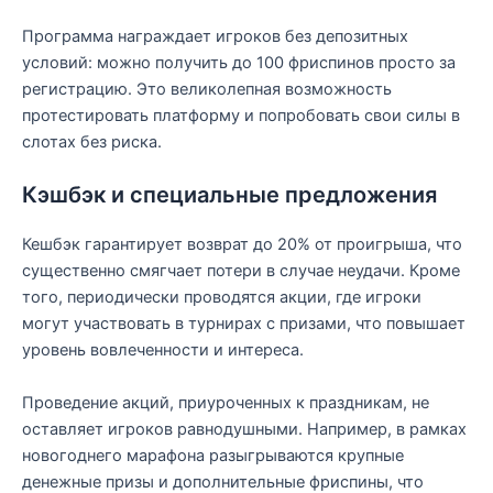
Программа награждает игроков без депозитных
условий: можно получить до 100 фриспинов просто за
регистрацию. Это великолепная возможность
протестировать платформу и попробовать свои силы в
слотах без риска.
Кэшбэк и специальные предложения
Кешбэк гарантирует возврат до 20% от проигрыша, что
существенно смягчает потери в случае неудачи. Кроме
того, периодически проводятся акции, где игроки
могут участвовать в турнирах с призами, что повышает
уровень вовлеченности и интереса.
Проведение акций, приуроченных к праздникам, не
оставляет игроков равнодушными. Например, в рамках
новогоднего марафона разыгрываются крупные
денежные призы и дополнительные фриспины, что