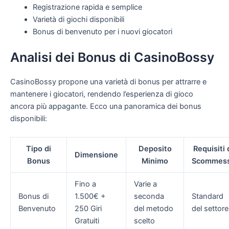
Registrazione rapida e semplice
Varietà di giochi disponibili
Bonus di benvenuto per i nuovi giocatori
Analisi dei Bonus di CasinoBossy
CasinoBossy propone una varietà di bonus per attrarre e
mantenere i giocatori, rendendo l’esperienza di gioco
ancora più appagante. Ecco una panoramica dei bonus
disponibili:
Tipo di
Deposito
Requisiti 
Dimensione
Bonus
Minimo
Scommes
Fino a
Varie a
Bonus di
1.500€ +
seconda
Standard
Benvenuto
250 Giri
del metodo
del settore
Gratuiti
scelto