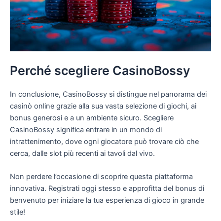
Perché scegliere CasinoBossy
In conclusione, CasinoBossy si distingue nel panorama dei
casinò online grazie alla sua vasta selezione di giochi, ai
bonus generosi e a un ambiente sicuro. Scegliere
CasinoBossy significa entrare in un mondo di
intrattenimento, dove ogni giocatore può trovare ciò che
cerca, dalle slot più recenti ai tavoli dal vivo.
Non perdere l’occasione di scoprire questa piattaforma
innovativa. Registrati oggi stesso e approfitta del bonus di
benvenuto per iniziare la tua esperienza di gioco in grande
stile!