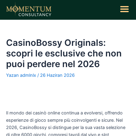
İçeriğe
atla
Yazı
dolaşımı
CasinoBossy Originals:
scopri le esclusive che non
puoi perdere nel 2026
Yazan
admlnlx
/
26 Haziran 2026
Il mondo dei casinò online continua a evolversi, offrendo
esperienze di gioco sempre più coinvolgenti e sicure. Nel
2026, CasinoBossy si distingue per la sua vasta selezione
di oltre 6000 giochi, compresi tavoli dal vivo e slot