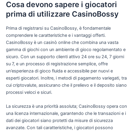
Cosa devono sapere i giocatori
prima di utilizzare CasinoBossy
Prima di registrarsi su CasinoBossy, è fondamentale
comprendere le caratteristiche e i vantaggi offerti.
CasinoBossy è un casinò online che combina una vasta
gamma di giochi con un ambiente di gioco regolamentato e
sicuro. Con un supporto clienti attivo 24 ore su 24, 7 giorni
su 7, e un processo di registrazione semplice, offre
un’esperienza di gioco fluida e accessibile per nuovi e
esperti giocatori. Inoltre, i metodi di pagamento variegati, tra
cui criptovalute, assicurano che il prelievo e il deposito siano
processi veloci e sicuri.
La sicurezza è una priorità assoluta; CasinoBossy opera con
una licenza internazionale, garantendo che le transazioni e i
dati dei giocatori siano protetti da misure di sicurezza
avanzate. Con tali caratteristiche, i giocatori possono