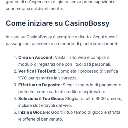
godere di un’esperienza di gioco senza preoccupazioni e
concentrarsi sul divertimento.
Come iniziare su CasinoBossy
Iniziare su CasinoBossy è semplice e diretto. Segui questi
passaggi per accedere a un mondo di giochi emozionanti:
Crea un Account:
Visita il sito web e compila il
modulo di registrazione con i tuoi dati personali.
Verifica i Tuoi Dati:
Completa il processo di verifica
KYC per garantire la sicurezza.
Effettua un Deposito:
Scegli il metodo di pagamento
preferito, come carte di credito o criptovalute.
Seleziona il Tuo Gioco:
Sfoglia tra oltre 6000 opzioni,
incluse slot e tavoli dal vivo.
Inizia a Giocare:
Goditi il tuo tempo di gioco e sfrutta
le offerte di benvenuto.