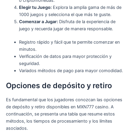
o criptomonedas.
Elegir tu Juego:
Explora la amplia gama de más de
1000 juegos y selecciona el que más te guste.
Comenzar a Jugar:
Disfruta de la experiencia de
juego y recuerda jugar de manera responsable.
Registro rápido y fácil que te permite comenzar en
minutos.
Verificación de datos para mayor protección y
seguridad.
Variados métodos de pago para mayor comodidad.
Opciones de depósito y retiro
Es fundamental que los jugadores conozcan las opciones
de depósito y retiro disponibles en MXN777 casino. A
continuación, se presenta una tabla que resume estos
métodos, los tiempos de procesamiento y los límites
asociados.