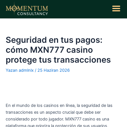
İçeriğe
atla
Yazı
dolaşımı
Seguridad en tus pagos:
cómo MXN777 casino
protege tus transacciones
Yazan
admlnlx
/
25 Haziran 2026
En el mundo de los casinos en línea, la seguridad de las
transacciones es un aspecto crucial que debe ser
considerado por todo jugador. MXN777 casino es una
plataforma que prioriza la protección de sus usuarios,