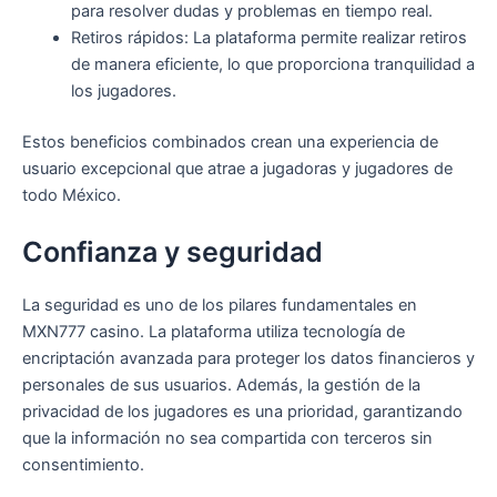
para resolver dudas y problemas en tiempo real.
Retiros rápidos: La plataforma permite realizar retiros
de manera eficiente, lo que proporciona tranquilidad a
los jugadores.
Estos beneficios combinados crean una experiencia de
usuario excepcional que atrae a jugadoras y jugadores de
todo México.
Confianza y seguridad
La seguridad es uno de los pilares fundamentales en
MXN777 casino. La plataforma utiliza tecnología de
encriptación avanzada para proteger los datos financieros y
personales de sus usuarios. Además, la gestión de la
privacidad de los jugadores es una prioridad, garantizando
que la información no sea compartida con terceros sin
consentimiento.