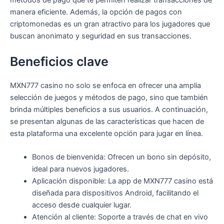
manera eficiente. Además, la opción de pagos con
criptomonedas es un gran atractivo para los jugadores que
buscan anonimato y seguridad en sus transacciones.
Beneficios clave
MXN777 casino no solo se enfoca en ofrecer una amplia
selección de juegos y métodos de pago, sino que también
brinda múltiples beneficios a sus usuarios. A continuación,
se presentan algunas de las características que hacen de
esta plataforma una excelente opción para jugar en línea.
Bonos de bienvenida: Ofrecen un bono sin depósito,
ideal para nuevos jugadores.
Aplicación disponible: La app de MXN777 casino está
diseñada para dispositivos Android, facilitando el
acceso desde cualquier lugar.
Atención al cliente: Soporte a través de chat en vivo