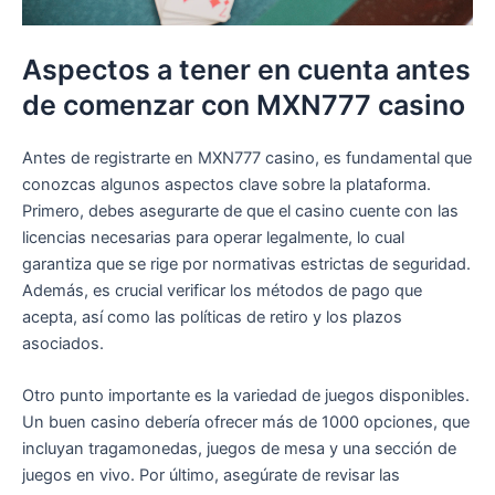
Aspectos a tener en cuenta antes
de comenzar con MXN777 casino
Antes de registrarte en MXN777 casino, es fundamental que
conozcas algunos aspectos clave sobre la plataforma.
Primero, debes asegurarte de que el casino cuente con las
licencias necesarias para operar legalmente, lo cual
garantiza que se rige por normativas estrictas de seguridad.
Además, es crucial verificar los métodos de pago que
acepta, así como las políticas de retiro y los plazos
asociados.
Otro punto importante es la variedad de juegos disponibles.
Un buen casino debería ofrecer más de 1000 opciones, que
incluyan tragamonedas, juegos de mesa y una sección de
juegos en vivo. Por último, asegúrate de revisar las