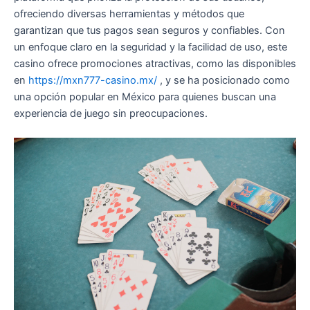
ofreciendo diversas herramientas y métodos que
garantizan que tus pagos sean seguros y confiables. Con
un enfoque claro en la seguridad y la facilidad de uso, este
casino ofrece promociones atractivas, como las disponibles
en
https://mxn777-casino.mx/
, y se ha posicionado como
una opción popular en México para quienes buscan una
experiencia de juego sin preocupaciones.