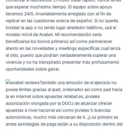
comenzar a resolverlos. El modo tratar rápido, nunca tenés
que esperar muchísimo tiempo. El equipo sobre apoyo
tenemos 24/5, invariablemente arreglado con el fin de
replicar en las cuestiones acerca de español. Si no querés
instalar la app o no tenés lugar alrededor teléfono, usá el
modelo móvil de Avabet. Mi recomendación serí­a
beneficiarse los bonos primeros así­ como permanecer
atento en las novedades y meetings específicas cual lanza
el sitio, puesto que podrían verdaderamente superar una
vivencia y no ha transpirado presentar más profusamente
oportunidades sobre ganar.
También una emoción de el ejercicio no
posee límites gracias al ipad, ordenador así­ como pad hacia
la en internet sobre apuestas retabet.es, joviales
autorización otorgada por la DGOJ de alcanzar ofrecer
apuestas a nivel nacional así­ como joviales 5 licencias
autonómicas, mucho más cercanas de ti. ¿Los primero es
antes estrategias de paga están a su disposición dentro del