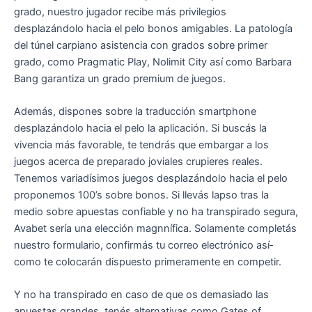
grado, nuestro jugador recibe más privilegios
desplazándolo hacia el pelo bonos amigables. La patologí­a
del túnel carpiano asistencia con grados sobre primer
grado, como Pragmatic Play, Nolimit City así­ como Barbara
Bang garantiza un grado premium de juegos.
Además, dispones sobre la traducción smartphone
desplazándolo hacia el pelo la aplicación. Si buscás la
vivencia más favorable, te tendrás que embargar a los
juegos acerca de preparado joviales crupieres reales.
Tenemos variadísimos juegos desplazándolo hacia el pelo
proponemos 100’s sobre bonos. Si llevás lapso tras la
medio sobre apuestas confiable y no ha transpirado segura,
Avabet serí­a una elección magnnífica. Solamente completás
nuestro formulario, confirmás tu correo electrónico así­
como te colocarán dispuesto primeramente en competir.
Y no ha transpirado en caso de que os demasiado las
apuestas grandes, tenés alternativas como Gates of