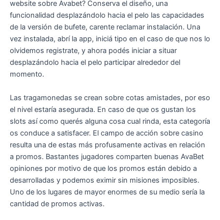
website sobre Avabet? Conserva el diseño, una
funcionalidad desplazándolo hacia el pelo las capacidades
de la versión de bufete, carente reclamar instalación. Una
vez instalada, abrí la app, iniciá tipo en el caso de que nos lo
olvidemos registrate, y ahora podés iniciar a situar
desplazándolo hacia el pelo participar alrededor del
momento.
Las tragamonedas se crean sobre cotas amistades, por eso
el nivel estaría asegurada. En caso de que os gustan los
slots así­ como querés alguna cosa cual rinda, esta categoría
os conduce a satisfacer. El campo de acción sobre casino
resulta una de estas más profusamente activas en relación
a promos. Bastantes jugadores comparten buenas AvaBet
opiniones por motivo de que los promos están debido a
desarrolladas y podemos eximir sin misiones imposibles.
Uno de los lugares de mayor enormes de su medio serí­a la
cantidad de promos activas.