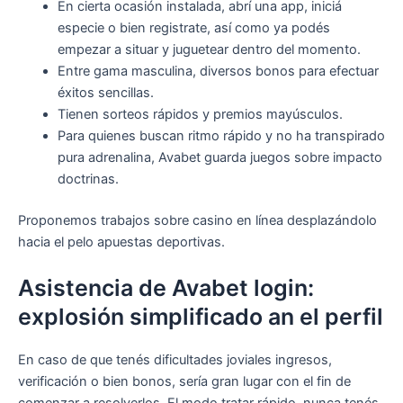
En cierta ocasión instalada, abrí una app, iniciá
especie o bien registrate, así­ como ya podés
empezar a situar y juguetear dentro del momento.
Entre gama masculina, diversos bonos para efectuar
éxitos sencillas.
Tienen sorteos rápidos y premios mayúsculos.
Para quienes buscan ritmo rápido y no ha transpirado
pura adrenalina, Avabet guarda juegos sobre impacto
doctrinas.
Proponemos trabajos sobre casino en línea desplazándolo
hacia el pelo apuestas deportivas.
Asistencia de Avabet login:
explosión simplificado an el perfil
En caso de que tenés dificultades joviales ingresos,
verificación o bien bonos, serí­a gran lugar con el fin de