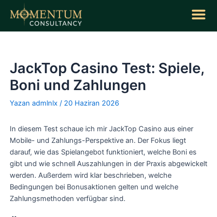
İçeriğe
atla
Yazı
dolaşımı
JackTop Casino Test: Spiele,
Boni und Zahlungen
Yazan
admlnlx
/
20 Haziran 2026
In diesem Test schaue ich mir JackTop Casino aus einer
Mobile- und Zahlungs-Perspektive an. Der Fokus liegt
darauf, wie das Spielangebot funktioniert, welche Boni es
gibt und wie schnell Auszahlungen in der Praxis abgewickelt
werden. Außerdem wird klar beschrieben, welche
Bedingungen bei Bonusaktionen gelten und welche
Zahlungsmethoden verfügbar sind.