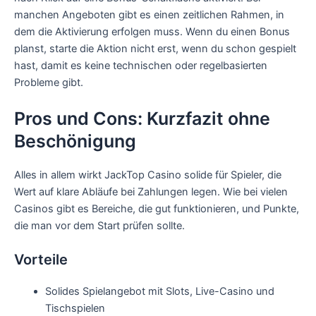
manchen Angeboten gibt es einen zeitlichen Rahmen, in
dem die Aktivierung erfolgen muss. Wenn du einen Bonus
planst, starte die Aktion nicht erst, wenn du schon gespielt
hast, damit es keine technischen oder regelbasierten
Probleme gibt.
Pros und Cons: Kurzfazit ohne
Beschönigung
Alles in allem wirkt JackTop Casino solide für Spieler, die
Wert auf klare Abläufe bei Zahlungen legen. Wie bei vielen
Casinos gibt es Bereiche, die gut funktionieren, und Punkte,
die man vor dem Start prüfen sollte.
Vorteile
Solides Spielangebot mit Slots, Live-Casino und
Tischspielen