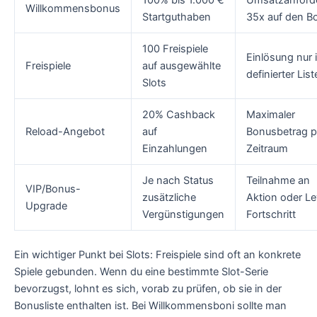
100% bis 1.000 €
Umsatzanford
Willkommensbonus
Startguthaben
35x auf den B
100 Freispiele
Einlösung nur 
Freispiele
auf ausgewählte
definierter List
Slots
20% Cashback
Maximaler
Reload-Angebot
auf
Bonusbetrag p
Einzahlungen
Zeitraum
Je nach Status
Teilnahme an
VIP/Bonus-
zusätzliche
Aktion oder Le
Upgrade
Vergünstigungen
Fortschritt
Ein wichtiger Punkt bei Slots: Freispiele sind oft an konkrete
Spiele gebunden. Wenn du eine bestimmte Slot-Serie
bevorzugst, lohnt es sich, vorab zu prüfen, ob sie in der
Bonusliste enthalten ist. Bei Willkommensboni sollte man