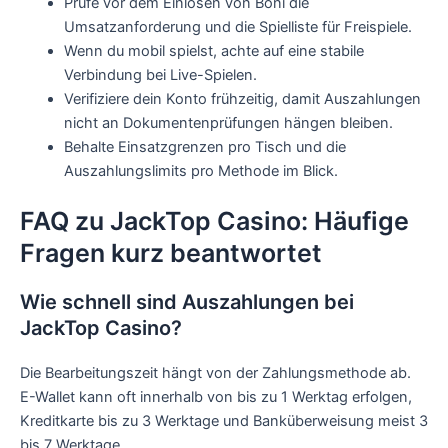
Prüfe vor dem Einlösen von Boni die
Umsatzanforderung und die Spielliste für Freispiele.
Wenn du mobil spielst, achte auf eine stabile
Verbindung bei Live-Spielen.
Verifiziere dein Konto frühzeitig, damit Auszahlungen
nicht an Dokumentenprüfungen hängen bleiben.
Behalte Einsatzgrenzen pro Tisch und die
Auszahlungslimits pro Methode im Blick.
FAQ zu JackTop Casino: Häufige
Fragen kurz beantwortet
Wie schnell sind Auszahlungen bei
JackTop Casino?
Die Bearbeitungszeit hängt von der Zahlungsmethode ab.
E-Wallet kann oft innerhalb von bis zu 1 Werktag erfolgen,
Kreditkarte bis zu 3 Werktage und Banküberweisung meist 3
bis 7 Werktage.