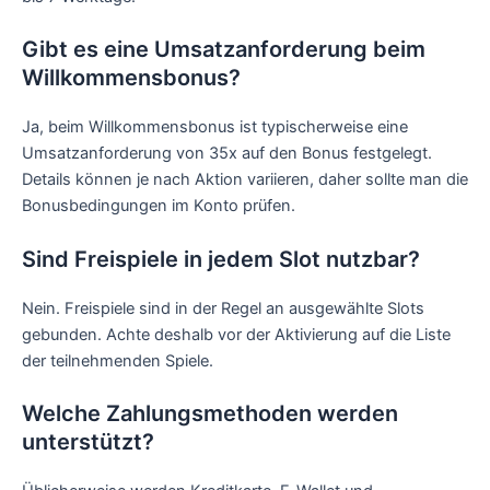
Gibt es eine Umsatzanforderung beim
Willkommensbonus?
Ja, beim Willkommensbonus ist typischerweise eine
Umsatzanforderung von 35x auf den Bonus festgelegt.
Details können je nach Aktion variieren, daher sollte man die
Bonusbedingungen im Konto prüfen.
Sind Freispiele in jedem Slot nutzbar?
Nein. Freispiele sind in der Regel an ausgewählte Slots
gebunden. Achte deshalb vor der Aktivierung auf die Liste
der teilnehmenden Spiele.
Welche Zahlungsmethoden werden
unterstützt?