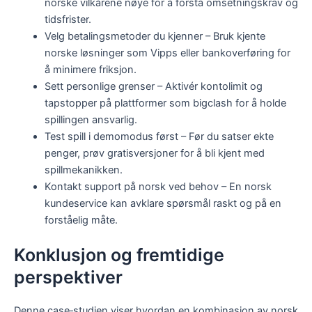
norske vilkårene nøye for å forstå omsetningskrav og
tidsfrister.
Velg betalingsmetoder du kjenner – Bruk kjente
norske løsninger som Vipps eller bankoverføring for
å minimere friksjon.
Sett personlige grenser – Aktivér kontolimit og
tapstopper på plattformer som bigclash for å holde
spillingen ansvarlig.
Test spill i demomodus først – Før du satser ekte
penger, prøv gratisversjoner for å bli kjent med
spillmekanikken.
Kontakt support på norsk ved behov – En norsk
kundeservice kan avklare spørsmål raskt og på en
forståelig måte.
Konklusjon og fremtidige
perspektiver
Denne case‑studien viser hvordan en kombinasjon av norsk