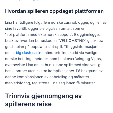
Hvordan spilleren oppdaget plattformen
Lina har tidligere fulgt flere norske casinoblogger, og i en av
sine favorittblogger ble bigclash omtalt som en
“spillplattform med ekte norsk support”. Blogginnlegget
beskrev hvordan bonuskoden “VELKOMSTNO” ga ekstra
gratisspinn på populære slot‑spill. Tilleggsinformasjonen
om at
big clash casino
håndterte innskudd via vanlige
norske betalingsmetoder, som bankoverføring og Vipps,
overbeviste Lina om at hun kunne spille med sine vanlige
bankkontoer uten ekstra komplikasjoner. På bakgrunn av
denne kombinasjonen av anbefaling og målrettet
markedsføring, registrerte Lina seg innen få minutter.
Trinnvis gjennomgang av
spillerens reise