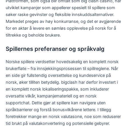
Plattformen, som også blir omtalt som big clash casino, har
utviklet kampanjer som appellerer spesielt til spillere som
søker raske gevinster og fleksible innskuddsalternativer.
Markedet preges av høy konkurranse, og det er avgjørende
for en aktør å levere en sømløs opplevelse på norsk for å
tiltrekke og beholde brukere.
Spillernes preferanser og språkvalg
Norske spillere verdsetter hovedsakelig en komplett norsk
brukerflate – fra innsjekkingsprosessen til spillreglene. Når
en side gir fullstendig oversettelse og kundeservice på
norsk, øker tilliten betydelig. bigclash har derfor investert i
en komplett norsk lokaliseringspakke, som inkluderer
oversatte vilkår, kampanjemateriell og en norsk
supportchat. Dette gjør at spillere kan navigere uten
språkbarrierer og forstå bonusvilkårene lettere. I tillegg
foretrekker mange en norsk valutasone, noe som reduserer
tid brukt på valutakonvertering og potensielle gebyrer.