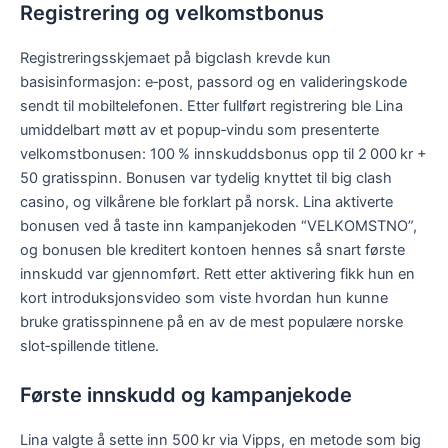
Registrering og velkomstbonus
Registreringsskjemaet på bigclash krevde kun
basisinformasjon: e‑post, passord og en valideringskode
sendt til mobiltelefonen. Etter fullført registrering ble Lina
umiddelbart møtt av et popup‑vindu som presenterte
velkomstbonusen: 100 % innskuddsbonus opp til 2 000 kr +
50 gratisspinn. Bonusen var tydelig knyttet til big clash
casino, og vilkårene ble forklart på norsk. Lina aktiverte
bonusen ved å taste inn kampanjekoden “VELKOMSTNO”,
og bonusen ble kreditert kontoen hennes så snart første
innskudd var gjennomført. Rett etter aktivering fikk hun en
kort introduksjonsvideo som viste hvordan hun kunne
bruke gratisspinnene på en av de mest populære norske
slot‑spillende titlene.
Første innskudd og kampanjekode
Lina valgte å sette inn 500 kr via Vipps, en metode som big