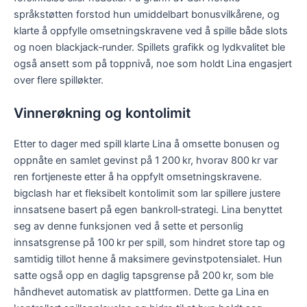
språkstøtten forstod hun umiddelbart bonusvilkårene, og
klarte å oppfylle omsetningskravene ved å spille både slots
og noen blackjack‑runder. Spillets grafikk og lydkvalitet ble
også ansett som på toppnivå, noe som holdt Lina engasjert
over flere spilløkter.
Vinnerøkning og kontolimit
Etter to dager med spill klarte Lina å omsette bonusen og
oppnåte en samlet gevinst på 1 200 kr, hvorav 800 kr var
ren fortjeneste etter å ha oppfylt omsetningskravene.
bigclash har et fleksibelt kontolimit som lar spillere justere
innsatsene basert på egen bankroll‑strategi. Lina benyttet
seg av denne funksjonen ved å sette et personlig
innsatsgrense på 100 kr per spill, som hindret store tap og
samtidig tillot henne å maksimere gevinstpotensialet. Hun
satte også opp en daglig tapsgrense på 200 kr, som ble
håndhevet automatisk av plattformen. Dette ga Lina en