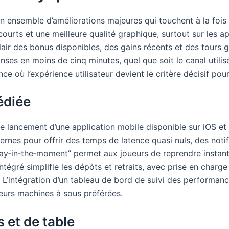
ensemble d’améliorations majeures qui touchent à la fois le
ourts et une meilleure qualité graphique, surtout sur les a
 des bonus disponibles, des gains récents et des tours grat
es en moins de cinq minutes, quel que soit le canal utilisé
e où l’expérience utilisateur devient le critère décisif pour
édiée
le lancement d’une application mobile disponible sur iOS et
nes pour offrir des temps de latence quasi nuls, des notif
“play‑in‑the‑moment” permet aux joueurs de reprendre insta
intégré simplifie les dépôts et retraits, avec prise en cha
. L’intégration d’un tableau de bord de suivi des performanc
 leurs machines à sous préférées.
 et de table