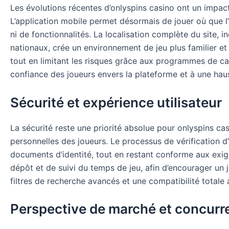
Les évolutions récentes d’onlyspins casino ont un impact d
L’application mobile permet désormais de jouer où que l
ni de fonctionnalités. La localisation complète du site, 
nationaux, crée un environnement de jeu plus familier et
tout en limitant les risques grâce aux programmes de c
confiance des joueurs envers la plateforme et à une haus
Sécurité et expérience utilisateur
La sécurité reste une priorité absolue pour onlyspins cas
personnelles des joueurs. Le processus de vérification d’
documents d’identité, tout en restant conforme aux exigen
dépôt et de suivi du temps de jeu, afin d’encourager un j
filtres de recherche avancés et une compatibilité total
Perspective de marché et concurr