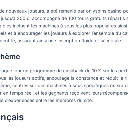
de nouveaux joueurs, a été remanié par onlyspins casino pou
jusqu’à 200 €, accompagné de 100 tours gratuits répartis s
gibles incluent les machines à sous les plus populaires ainsi
éels et à encourager les joueurs à explorer l’ensemble du ca
ntité, assurant ainsi une inscription fluide et sécurisée.
 thème
 chaque jour un programme de cashback de 10 % sur les pert
us les joueurs actifs, encourage la constance et réduit le 
 thème, centrés sur des machines à sous spécifiques ou sur 
our en temps réel, et les gagnants reçoivent leurs récompe
ge d’expériences entre les membres du site.
ançais