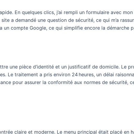
apide. En quelques clics, j’ai rempli un formulaire avec mon
 site a demandé une question de sécurité, ce qui m’a rassu
 un compte Google, ce qui simplifie encore la démarche pour 
 une pièce d’identité et un justificatif de domicile. Le pr
s. Le traitement a pris environ 24 heures, un délai raisonnab
ance pour assurer la conformité aux normes de sécurité, ce 
ntrée claire et moderne. Le menu principal était placé en ha