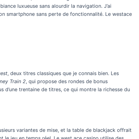
iance luxueuse sans alourdir la navigation. J’ai
mon smartphone sans perte de fonctionnalité. Le westace
est
, deux titres classiques que je connais bien. Les
ey Train 2
, qui propose des rondes de bonus
s d’une trentaine de titres, ce qui montre la richesse du
sieurs variantes de mise, et la table de blackjack offrait
nt le jeu en temps réel. Le west ace casino utilise des