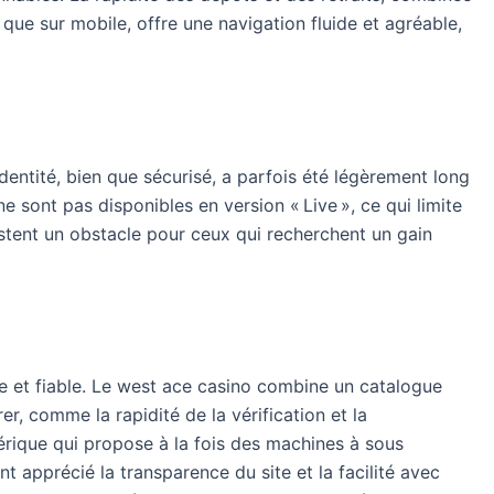
r que sur mobile, offre une navigation fluide et agréable,
dentité, bien que sécurisé, a parfois été légèrement long
 sont pas disponibles en version « Live », ce qui limite
estent un obstacle pour ceux qui recherchent un gain
ide et fiable. Le west ace casino combine un catalogue
er, comme la rapidité de la vérification et la
mérique qui propose à la fois des machines à sous
t apprécié la transparence du site et la facilité avec