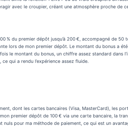
eragir avec le croupier, créant une atmosphère proche de cel
00 % du premier dépôt jusqu’à 200 €, accompagné de 50 tou
dante lors de mon premier dépôt. Le montant du bonus a été 
is le montant du bonus, un chiffre assez standard dans l’ind
 ce qui a rendu l’expérience assez fluide.
t, dont les cartes bancaires (Visa, MasterCard), les portef
é mon premier dépôt de 100 € via une carte bancaire, la tr
ient nuls pour ma méthode de paiement, ce qui est un avanta