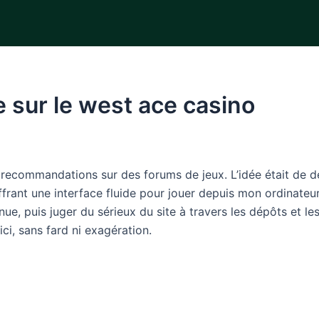
 sur le west ace casino
s recommandations sur des forums de jeux. L’idée était de dé
ffrant une interface fluide pour jouer depuis mon ordinateu
nue, puis juger du sérieux du site à travers les dépôts et le
ci, sans fard ni exagération.