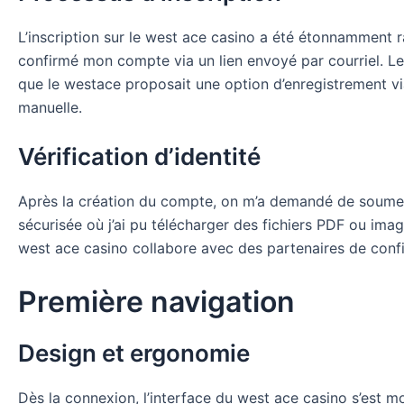
L’inscription sur le west ace casino a été étonnamment r
confirmé mon compte via un lien envoyé par courriel. Le
que le westace proposait une option d’enregistrement via
manuelle.
Vérification d’identité
Après la création du compte, on m’a demandé de soumettre
sécurisée où j’ai pu télécharger des fichiers PDF ou image
west ace casino collabore avec des partenaires de confi
Première navigation
Design et ergonomie
Dès la connexion, l’interface du west ace casino s’est mo