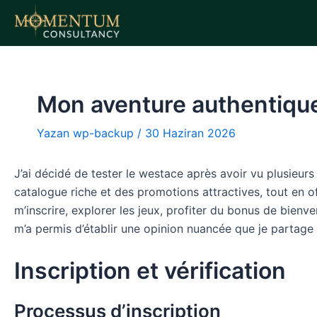
İçeriğe
atla
Yazı
dolaşımı
Mon aventure authentique
Yazan
wp-backup
/
30 Haziran 2026
J’ai décidé de tester le westace après avoir vu plusieur
catalogue riche et des promotions attractives, tout en o
m’inscrire, explorer les jeux, profiter du bonus de bienve
m’a permis d’établir une opinion nuancée que je partage i
Inscription et vérification
Processus d’inscription