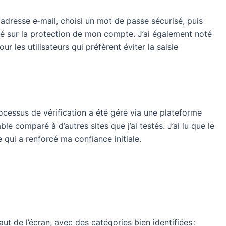
 adresse e‑mail, choisi un mot de passe sécurisé, puis
ré sur la protection de mon compte. J’ai également noté
les utilisateurs qui préfèrent éviter la saisie
ocessus de vérification a été géré via une plateforme
le comparé à d’autres sites que j’ai testés. J’ai lu que le
qui a renforcé ma confiance initiale.
ut de l’écran, avec des catégories bien identifiées :